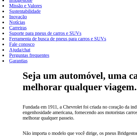
Bridgestone
Missão e Valores
Sustentabilidade
Inovação
Notícias
Carreiras
Suporte para pneus de carros e SUVs
Ferramenta de busca de pneus para carros e SUVs
Fale conosco
Ajuda/chat
Perguntas frequentes
Garantias
Seja um automóvel, uma c
melhorar qualquer viagem.
Fundada em 1911, a Chevrolet foi criada no coração da indú
engenhosidade americana, fornecendo aos motoristas carro
melhorar qualquer passeio.
Não importa o modelo que você dirige, os pneus Bridgeston