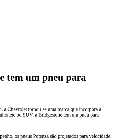
ne tem um pneu para
ão, a Chevrolet tornou-se uma marca que incorpora a
minhonete ou SUV, a Bridgestone tem um pneu para
mpenho, os pneus Potenza são projetados para velocidade;