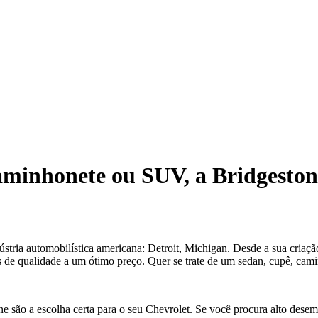
aminhonete ou SUV, a Bridgesto
stria automobilística americana: Detroit, Michigan. Desde a sua criaç
s de qualidade a um ótimo preço. Quer se trate de um sedan, cupê, ca
e são a escolha certa para o seu Chevrolet. Se você procura alto dese