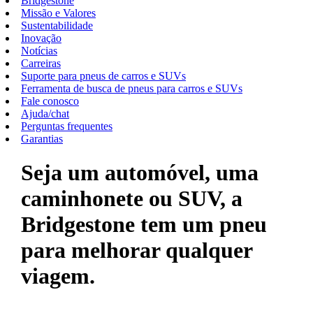
Bridgestone
Missão e Valores
Sustentabilidade
Inovação
Notícias
Carreiras
Suporte para pneus de carros e SUVs
Ferramenta de busca de pneus para carros e SUVs
Fale conosco
Ajuda/chat
Perguntas frequentes
Garantias
Seja um automóvel, uma
caminhonete ou SUV, a
Bridgestone tem um pneu
para melhorar qualquer
viagem.