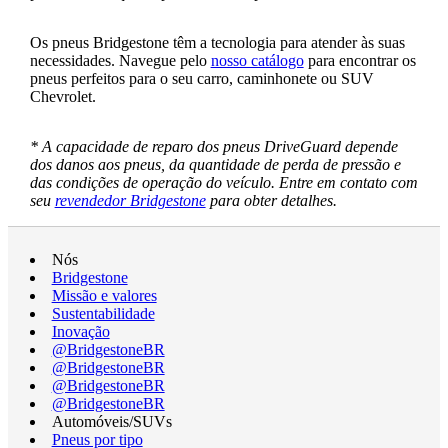
Os pneus Bridgestone têm a tecnologia para atender às suas
necessidades. Navegue pelo
nosso catálogo
para encontrar os
pneus perfeitos para o seu carro, caminhonete ou SUV
Chevrolet.
* A capacidade de reparo dos pneus DriveGuard depende
dos danos aos pneus, da quantidade de perda de pressão e
das condições de operação do veículo. Entre em contato com
seu
revendedor Bridgestone
para obter detalhes.
Nós
Bridgestone
Missão e valores
Sustentabilidade
Inovação
@BridgestoneBR
@BridgestoneBR
@BridgestoneBR
@BridgestoneBR
Automóveis/SUVs
Pneus por tipo