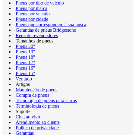
Pneus por tipo de veículo
Pneus por marca
Pneus por veículo
Pneus por cidade
Pneus que correspondem à sua busca
Garantias de pneus Bridgestone
Rede de revendedores
Tamanhos de pneus
Pneus 20"
Pneus 19"
Pneus 18"
Pneus 17"
Pneus 16"
Pneus 15"
Ver tudo
Artigos
Manutenção de pneus
Compra de pneus
Tecnologia de pneus para carros
Terminologia de pneus
Suporte
Chat ao vivo
Atendimento ao cliente
Política de privacidade
Garantias