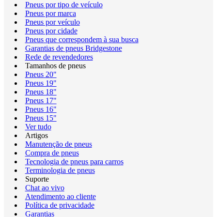
Pneus por tipo de veículo
Pneus por marca
Pneus por veículo
Pneus por cidade
Pneus que correspondem à sua busca
Garantias de pneus Bridgestone
Rede de revendedores
Tamanhos de pneus
Pneus 20"
Pneus 19"
Pneus 18"
Pneus 17"
Pneus 16"
Pneus 15"
Ver tudo
Artigos
Manutenção de pneus
Compra de pneus
Tecnologia de pneus para carros
Terminologia de pneus
Suporte
Chat ao vivo
Atendimento ao cliente
Política de privacidade
Garantias