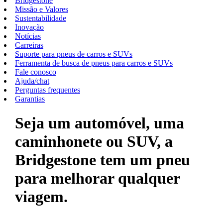
Bridgestone
Missão e Valores
Sustentabilidade
Inovação
Notícias
Carreiras
Suporte para pneus de carros e SUVs
Ferramenta de busca de pneus para carros e SUVs
Fale conosco
Ajuda/chat
Perguntas frequentes
Garantias
Seja um automóvel, uma
caminhonete ou SUV, a
Bridgestone tem um pneu
para melhorar qualquer
viagem.