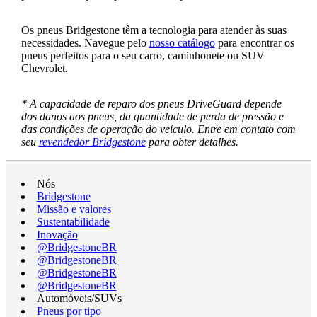
Os pneus Bridgestone têm a tecnologia para atender às suas
necessidades. Navegue pelo
nosso catálogo
para encontrar os
pneus perfeitos para o seu carro, caminhonete ou SUV
Chevrolet.
* A capacidade de reparo dos pneus DriveGuard depende
dos danos aos pneus, da quantidade de perda de pressão e
das condições de operação do veículo. Entre em contato com
seu
revendedor Bridgestone
para obter detalhes.
Nós
Bridgestone
Missão e valores
Sustentabilidade
Inovação
@BridgestoneBR
@BridgestoneBR
@BridgestoneBR
@BridgestoneBR
Automóveis/SUVs
Pneus por tipo