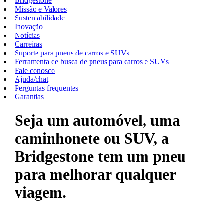
Bridgestone
Missão e Valores
Sustentabilidade
Inovação
Notícias
Carreiras
Suporte para pneus de carros e SUVs
Ferramenta de busca de pneus para carros e SUVs
Fale conosco
Ajuda/chat
Perguntas frequentes
Garantias
Seja um automóvel, uma
caminhonete ou SUV, a
Bridgestone tem um pneu
para melhorar qualquer
viagem.