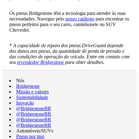
Os pneus Bridgestone têm a tecnologia para atender às suas
necessidades. Navegue pelo
nosso catálogo
para encontrar os
pneus perfeitos para o seu carro, caminhonete ou SUV
Chevrolet.
* A capacidade de reparo dos pneus DriveGuard depende
dos danos aos pneus, da quantidade de perda de pressão e
das condições de operação do veículo. Entre em contato com
seu
revendedor Bridgestone
para obter detalhes.
Nós
Bridgestone
Missão e valores
Sustentabilidade
Inovação
@BridgestoneBR
@BridgestoneBR
@BridgestoneBR
@BridgestoneBR
Automóveis/SUVs
Pneus por tipo