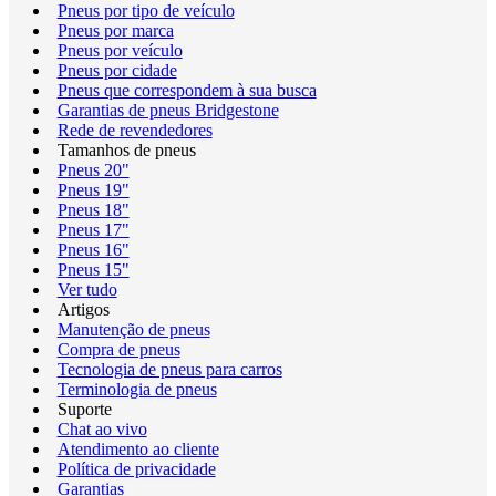
Pneus por tipo de veículo
Pneus por marca
Pneus por veículo
Pneus por cidade
Pneus que correspondem à sua busca
Garantias de pneus Bridgestone
Rede de revendedores
Tamanhos de pneus
Pneus 20"
Pneus 19"
Pneus 18"
Pneus 17"
Pneus 16"
Pneus 15"
Ver tudo
Artigos
Manutenção de pneus
Compra de pneus
Tecnologia de pneus para carros
Terminologia de pneus
Suporte
Chat ao vivo
Atendimento ao cliente
Política de privacidade
Garantias