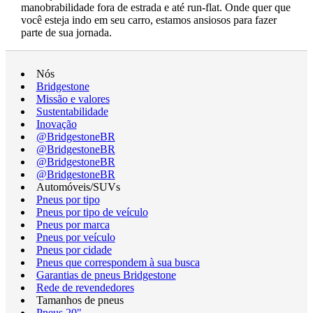
manobrabilidade fora de estrada e até run-flat. Onde quer que
você esteja indo em seu carro, estamos ansiosos para fazer
parte de sua jornada.
Nós
Bridgestone
Missão e valores
Sustentabilidade
Inovação
@BridgestoneBR
@BridgestoneBR
@BridgestoneBR
@BridgestoneBR
Automóveis/SUVs
Pneus por tipo
Pneus por tipo de veículo
Pneus por marca
Pneus por veículo
Pneus por cidade
Pneus que correspondem à sua busca
Garantias de pneus Bridgestone
Rede de revendedores
Tamanhos de pneus
Pneus 20"