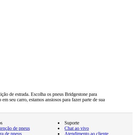
ção de estrada. Escolha os pneus Bridgestone para
 em seu carro, estamos ansiosos para fazer parte de sua
os
Suporte
enção de pneus
Chat ao vivo
a de pneus
Atendimento ao cliente