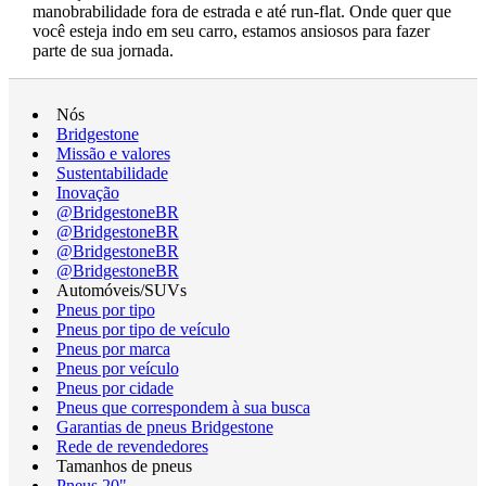
manobrabilidade fora de estrada e até run-flat. Onde quer que
você esteja indo em seu carro, estamos ansiosos para fazer
parte de sua jornada.
Nós
Bridgestone
Missão e valores
Sustentabilidade
Inovação
@BridgestoneBR
@BridgestoneBR
@BridgestoneBR
@BridgestoneBR
Automóveis/SUVs
Pneus por tipo
Pneus por tipo de veículo
Pneus por marca
Pneus por veículo
Pneus por cidade
Pneus que correspondem à sua busca
Garantias de pneus Bridgestone
Rede de revendedores
Tamanhos de pneus
Pneus 20"