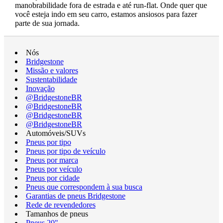
manobrabilidade fora de estrada e até run-flat. Onde quer que
você esteja indo em seu carro, estamos ansiosos para fazer
parte de sua jornada.
Nós
Bridgestone
Missão e valores
Sustentabilidade
Inovação
@BridgestoneBR
@BridgestoneBR
@BridgestoneBR
@BridgestoneBR
Automóveis/SUVs
Pneus por tipo
Pneus por tipo de veículo
Pneus por marca
Pneus por veículo
Pneus por cidade
Pneus que correspondem à sua busca
Garantias de pneus Bridgestone
Rede de revendedores
Tamanhos de pneus
Pneus 20"