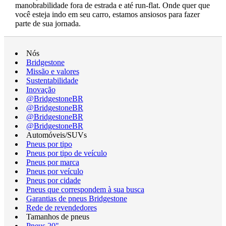
manobrabilidade fora de estrada e até run-flat. Onde quer que
você esteja indo em seu carro, estamos ansiosos para fazer
parte de sua jornada.
Nós
Bridgestone
Missão e valores
Sustentabilidade
Inovação
@BridgestoneBR
@BridgestoneBR
@BridgestoneBR
@BridgestoneBR
Automóveis/SUVs
Pneus por tipo
Pneus por tipo de veículo
Pneus por marca
Pneus por veículo
Pneus por cidade
Pneus que correspondem à sua busca
Garantias de pneus Bridgestone
Rede de revendedores
Tamanhos de pneus
Pneus 20"