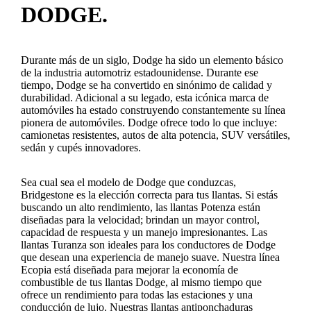
DODGE.
Durante más de un siglo, Dodge ha sido un elemento básico
de la industria automotriz estadounidense. Durante ese
tiempo, Dodge se ha convertido en sinónimo de calidad y
durabilidad. Adicional a su legado, esta icónica marca de
automóviles ha estado construyendo constantemente su línea
pionera de automóviles. Dodge ofrece todo lo que incluye:
camionetas resistentes, autos de alta potencia, SUV versátiles,
sedán y cupés innovadores.
Sea cual sea el modelo de Dodge que conduzcas,
Bridgestone es la elección correcta para tus llantas. Si estás
buscando un alto rendimiento, las llantas Potenza están
diseñadas para la velocidad; brindan un mayor control,
capacidad de respuesta y un manejo impresionantes. Las
llantas Turanza son ideales para los conductores de Dodge
que desean una experiencia de manejo suave. Nuestra línea
Ecopia está diseñada para mejorar la economía de
combustible de tus llantas Dodge, al mismo tiempo que
ofrece un rendimiento para todas las estaciones y una
conducción de lujo. Nuestras llantas antiponchaduras