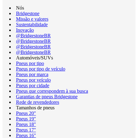
Nós
Bridgestone
Missão e valores
Sustentabilidade
Inovação
@BridgestoneBR
@BridgestoneBR
@BridgestoneBR
@BridgestoneBR
Automóveis/SUVs
Pneus por tipo
Pneus por tipo de veículo
Pneus por marca
Pneus por veículo
Pneus por cidade
Pneus que correspondem à sua busca
Garantias de pneus Bridgestone
Rede de revendedores
Tamanhos de pneus
Pneus 20"
Pneus 19"
Pneus 18"
Pneus 17"
Pneus 16"