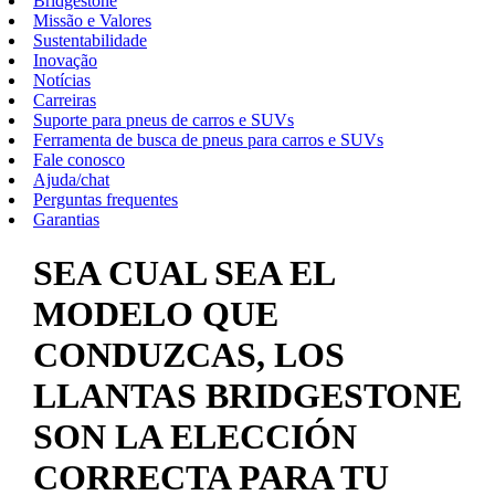
Bridgestone
Missão e Valores
Sustentabilidade
Inovação
Notícias
Carreiras
Suporte para pneus de carros e SUVs
Ferramenta de busca de pneus para carros e SUVs
Fale conosco
Ajuda/chat
Perguntas frequentes
Garantias
SEA CUAL SEA EL
MODELO QUE
CONDUZCAS, LOS
LLANTAS BRIDGESTONE
SON LA ELECCIÓN
CORRECTA PARA TU