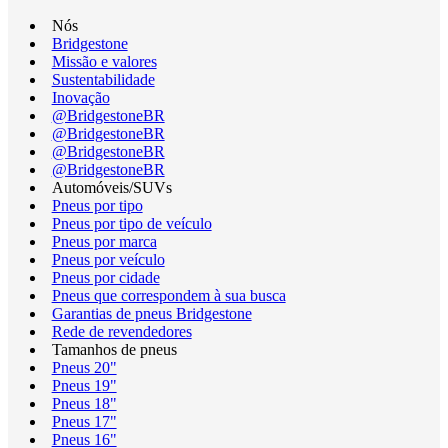
Nós
Bridgestone
Missão e valores
Sustentabilidade
Inovação
@BridgestoneBR
@BridgestoneBR
@BridgestoneBR
@BridgestoneBR
Automóveis/SUVs
Pneus por tipo
Pneus por tipo de veículo
Pneus por marca
Pneus por veículo
Pneus por cidade
Pneus que correspondem à sua busca
Garantias de pneus Bridgestone
Rede de revendedores
Tamanhos de pneus
Pneus 20"
Pneus 19"
Pneus 18"
Pneus 17"
Pneus 16"