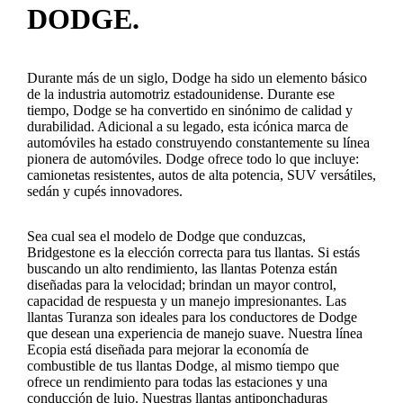
DODGE.
Durante más de un siglo, Dodge ha sido un elemento básico
de la industria automotriz estadounidense. Durante ese
tiempo, Dodge se ha convertido en sinónimo de calidad y
durabilidad. Adicional a su legado, esta icónica marca de
automóviles ha estado construyendo constantemente su línea
pionera de automóviles. Dodge ofrece todo lo que incluye:
camionetas resistentes, autos de alta potencia, SUV versátiles,
sedán y cupés innovadores.
Sea cual sea el modelo de Dodge que conduzcas,
Bridgestone es la elección correcta para tus llantas. Si estás
buscando un alto rendimiento, las llantas Potenza están
diseñadas para la velocidad; brindan un mayor control,
capacidad de respuesta y un manejo impresionantes. Las
llantas Turanza son ideales para los conductores de Dodge
que desean una experiencia de manejo suave. Nuestra línea
Ecopia está diseñada para mejorar la economía de
combustible de tus llantas Dodge, al mismo tiempo que
ofrece un rendimiento para todas las estaciones y una
conducción de lujo. Nuestras llantas antiponchaduras