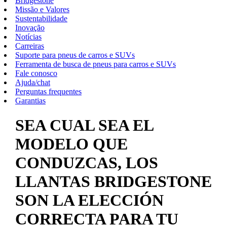
Bridgestone
Missão e Valores
Sustentabilidade
Inovação
Notícias
Carreiras
Suporte para pneus de carros e SUVs
Ferramenta de busca de pneus para carros e SUVs
Fale conosco
Ajuda/chat
Perguntas frequentes
Garantias
SEA CUAL SEA EL
MODELO QUE
CONDUZCAS, LOS
LLANTAS BRIDGESTONE
SON LA ELECCIÓN
CORRECTA PARA TU