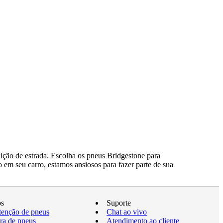
ção de estrada. Escolha os pneus Bridgestone para
 em seu carro, estamos ansiosos para fazer parte de sua
os
Suporte
enção de pneus
Chat ao vivo
a de pneus
Atendimento ao cliente