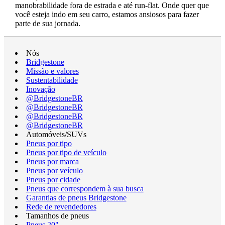
manobrabilidade fora de estrada e até run-flat. Onde quer que
você esteja indo em seu carro, estamos ansiosos para fazer
parte de sua jornada.
Nós
Bridgestone
Missão e valores
Sustentabilidade
Inovação
@BridgestoneBR
@BridgestoneBR
@BridgestoneBR
@BridgestoneBR
Automóveis/SUVs
Pneus por tipo
Pneus por tipo de veículo
Pneus por marca
Pneus por veículo
Pneus por cidade
Pneus que correspondem à sua busca
Garantias de pneus Bridgestone
Rede de revendedores
Tamanhos de pneus
Pneus 20"