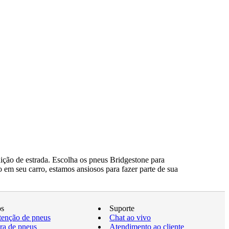
ção de estrada. Escolha os pneus Bridgestone para
 em seu carro, estamos ansiosos para fazer parte de sua
os
Suporte
enção de pneus
Chat ao vivo
a de pneus
Atendimento ao cliente