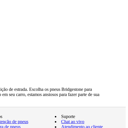
ção de estrada. Escolha os pneus Bridgestone para
 em seu carro, estamos ansiosos para fazer parte de sua
os
Suporte
enção de pneus
Chat ao vivo
a de pneus
Atendimento ao cliente