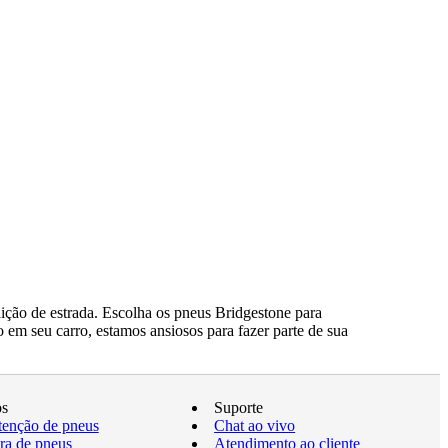
ção de estrada. Escolha os pneus Bridgestone para
 em seu carro, estamos ansiosos para fazer parte de sua
os
Suporte
enção de pneus
Chat ao vivo
a de pneus
Atendimento ao cliente