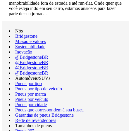
manobrabilidade fora de estrada e até run-flat. Onde quer que
você esteja indo em seu carro, estamos ansiosos para fazer
parte de sua jornada.
Nós
Bridgestone
Missão e valores
Sustentabilidade
Inovação
@BridgestoneBR
@BridgestoneBR
@BridgestoneBR
@BridgestoneBR
Automóveis/SUVs
Pneus por tipo
Pneus por tipo de veículo
Pneus por marca
Pneus por veículo
Pneus por cidade
Pneus que correspondem à sua busca
Garantias de pneus Bridgestone
Rede de revendedores
Tamanhos de pneus
Pneus 20"