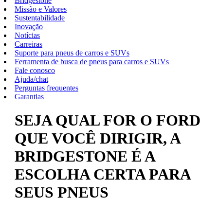
Bridgestone
Missão e Valores
Sustentabilidade
Inovação
Notícias
Carreiras
Suporte para pneus de carros e SUVs
Ferramenta de busca de pneus para carros e SUVs
Fale conosco
Ajuda/chat
Perguntas frequentes
Garantias
SEJA QUAL FOR O FORD
QUE VOCÊ DIRIGIR, A
BRIDGESTONE É A
ESCOLHA CERTA PARA
SEUS PNEUS