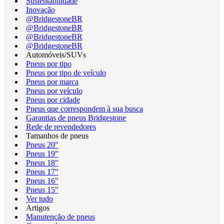
Sustentabilidade
Inovação
@BridgestoneBR
@BridgestoneBR
@BridgestoneBR
@BridgestoneBR
Automóveis/SUVs
Pneus por tipo
Pneus por tipo de veículo
Pneus por marca
Pneus por veículo
Pneus por cidade
Pneus que correspondem à sua busca
Garantias de pneus Bridgestone
Rede de revendedores
Tamanhos de pneus
Pneus 20"
Pneus 19"
Pneus 18"
Pneus 17"
Pneus 16"
Pneus 15"
Ver tudo
Artigos
Manutenção de pneus