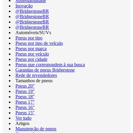
Sustentabilidade
Inovação
@BridgestoneBR
@BridgestoneBR
@BridgestoneBR
@BridgestoneBR
Automóveis/SUVs
Pneus por tipo
Pneus por tipo de veículo
Pneus por marca
Pneus por veículo
Pneus por cidade
Pneus que correspondem à sua busca
Garantias de pneus Bridgestone
Rede de revendedores
Tamanhos de pneus
Pneus 20"
Pneus 19"
Pneus 18"
Pneus 17"
Pneus 16"
Pneus 15"
Ver tudo
Artigos
Manutenção de pneus