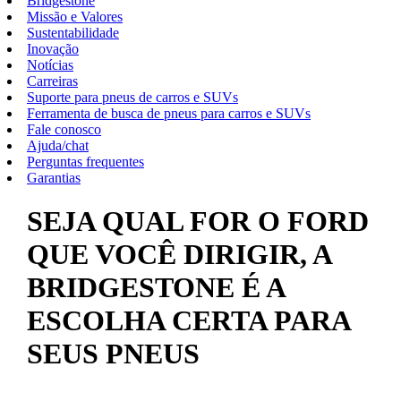
Bridgestone
Missão e Valores
Sustentabilidade
Inovação
Notícias
Carreiras
Suporte para pneus de carros e SUVs
Ferramenta de busca de pneus para carros e SUVs
Fale conosco
Ajuda/chat
Perguntas frequentes
Garantias
SEJA QUAL FOR O FORD
QUE VOCÊ DIRIGIR, A
BRIDGESTONE É A
ESCOLHA CERTA PARA
SEUS PNEUS