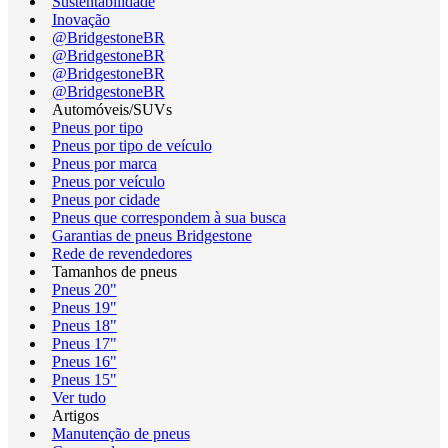
Sustentabilidade
Inovação
@BridgestoneBR
@BridgestoneBR
@BridgestoneBR
@BridgestoneBR
Automóveis/SUVs
Pneus por tipo
Pneus por tipo de veículo
Pneus por marca
Pneus por veículo
Pneus por cidade
Pneus que correspondem à sua busca
Garantias de pneus Bridgestone
Rede de revendedores
Tamanhos de pneus
Pneus 20"
Pneus 19"
Pneus 18"
Pneus 17"
Pneus 16"
Pneus 15"
Ver tudo
Artigos
Manutenção de pneus