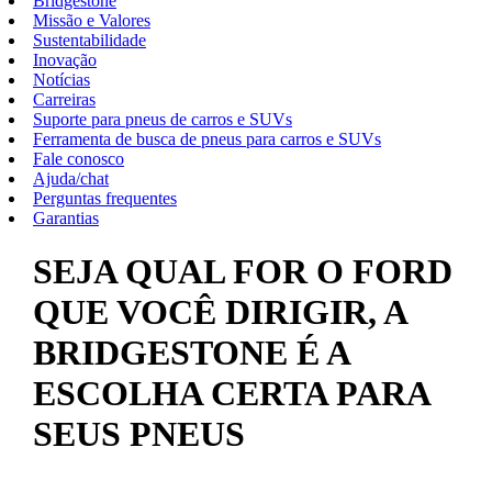
Bridgestone
Missão e Valores
Sustentabilidade
Inovação
Notícias
Carreiras
Suporte para pneus de carros e SUVs
Ferramenta de busca de pneus para carros e SUVs
Fale conosco
Ajuda/chat
Perguntas frequentes
Garantias
SEJA QUAL FOR O FORD
QUE VOCÊ DIRIGIR, A
BRIDGESTONE É A
ESCOLHA CERTA PARA
SEUS PNEUS