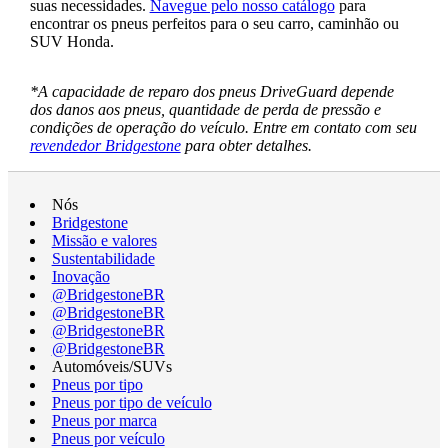
suas necessidades.
Navegue pelo nosso catálogo
para
encontrar os pneus perfeitos para o seu carro, caminhão ou
SUV Honda.
*A capacidade de reparo dos pneus DriveGuard depende
dos danos aos pneus, quantidade de perda de pressão e
condições de operação do veículo. Entre em contato com seu
revendedor Bridgestone
para obter detalhes.
Nós
Bridgestone
Missão e valores
Sustentabilidade
Inovação
@BridgestoneBR
@BridgestoneBR
@BridgestoneBR
@BridgestoneBR
Automóveis/SUVs
Pneus por tipo
Pneus por tipo de veículo
Pneus por marca
Pneus por veículo