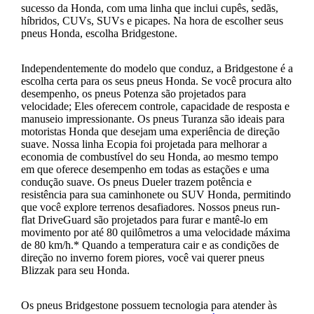
sucesso da Honda, com uma linha que inclui cupês, sedãs,
híbridos, CUVs, SUVs e picapes. Na hora de escolher seus
pneus Honda, escolha Bridgestone.
Independentemente do modelo que conduz, a Bridgestone é a
escolha certa para os seus pneus Honda. Se você procura alto
desempenho, os pneus Potenza são projetados para
velocidade; Eles oferecem controle, capacidade de resposta e
manuseio impressionante. Os pneus Turanza são ideais para
motoristas Honda que desejam uma experiência de direção
suave. Nossa linha Ecopia foi projetada para melhorar a
economia de combustível do seu Honda, ao mesmo tempo
em que oferece desempenho em todas as estações e uma
condução suave. Os pneus Dueler trazem potência e
resistência para sua caminhonete ou SUV Honda, permitindo
que você explore terrenos desafiadores. Nossos pneus run-
flat DriveGuard são projetados para furar e mantê-lo em
movimento por até 80 quilômetros a uma velocidade máxima
de 80 km/h.* Quando a temperatura cair e as condições de
direção no inverno forem piores, você vai querer pneus
Blizzak para seu Honda.
Os pneus Bridgestone possuem tecnologia para atender às