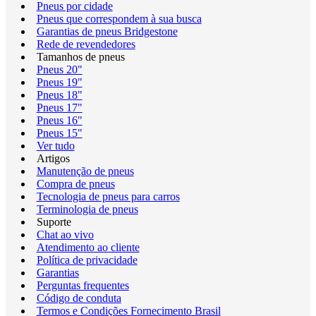
Pneus por cidade
Pneus que correspondem à sua busca
Garantias de pneus Bridgestone
Rede de revendedores
Tamanhos de pneus
Pneus 20"
Pneus 19"
Pneus 18"
Pneus 17"
Pneus 16"
Pneus 15"
Ver tudo
Artigos
Manutenção de pneus
Compra de pneus
Tecnologia de pneus para carros
Terminologia de pneus
Suporte
Chat ao vivo
Atendimento ao cliente
Política de privacidade
Garantias
Perguntas frequentes
Código de conduta
Termos e Condições Fornecimento Brasil