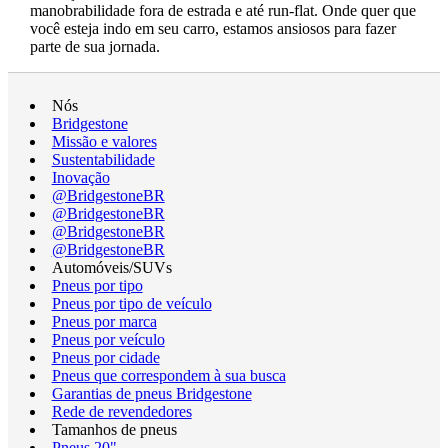
manobrabilidade fora de estrada e até run-flat. Onde quer que
você esteja indo em seu carro, estamos ansiosos para fazer
parte de sua jornada.
Nós
Bridgestone
Missão e valores
Sustentabilidade
Inovação
@BridgestoneBR
@BridgestoneBR
@BridgestoneBR
@BridgestoneBR
Automóveis/SUVs
Pneus por tipo
Pneus por tipo de veículo
Pneus por marca
Pneus por veículo
Pneus por cidade
Pneus que correspondem à sua busca
Garantias de pneus Bridgestone
Rede de revendedores
Tamanhos de pneus
Pneus 20"