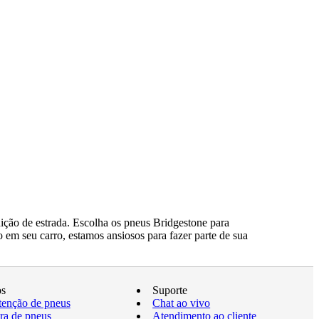
ção de estrada. Escolha os pneus Bridgestone para
 em seu carro, estamos ansiosos para fazer parte de sua
os
Suporte
enção de pneus
Chat ao vivo
a de pneus
Atendimento ao cliente