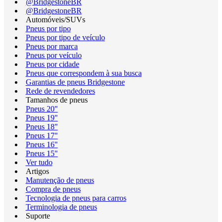
@BridgestoneBR
@BridgestoneBR
Automóveis/SUVs
Pneus por tipo
Pneus por tipo de veículo
Pneus por marca
Pneus por veículo
Pneus por cidade
Pneus que correspondem à sua busca
Garantias de pneus Bridgestone
Rede de revendedores
Tamanhos de pneus
Pneus 20"
Pneus 19"
Pneus 18"
Pneus 17"
Pneus 16"
Pneus 15"
Ver tudo
Artigos
Manutenção de pneus
Compra de pneus
Tecnologia de pneus para carros
Terminologia de pneus
Suporte