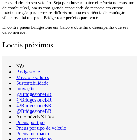
necessidades do seu veículo. Seja para buscar maior eficiência no consumo
de combustível, pneus com grande capacidade de resposta em curvas,
máxima tração para terrenos difíceis ou uma experiência de condução
silenciosa, há um pneu Bridgestone perfeito para você.
Encontre pneus Bridgestone em Caico e obtenha o desempenho que seu
carro merece!
Locais próximos
Nós
Bridgestone
Missão e valores
Sustentabilidade
Inovação
@BridgestoneBR
@BridgestoneBR
@BridgestoneBR
@BridgestoneBR
Automóveis/SUVs
Pneus por tipo
Pneus por tipo de veículo
Pneus por marca
Pneus por veículo