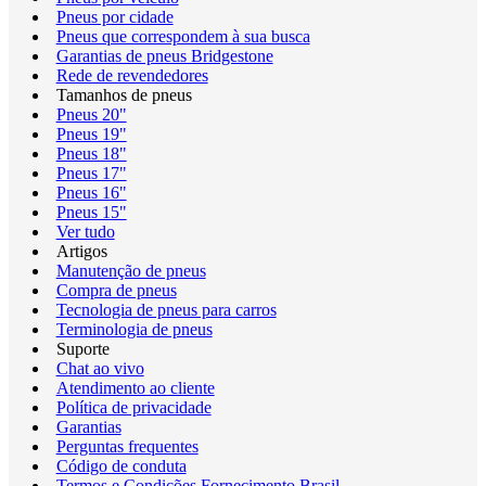
Pneus por cidade
Pneus que correspondem à sua busca
Garantias de pneus Bridgestone
Rede de revendedores
Tamanhos de pneus
Pneus 20"
Pneus 19"
Pneus 18"
Pneus 17"
Pneus 16"
Pneus 15"
Ver tudo
Artigos
Manutenção de pneus
Compra de pneus
Tecnologia de pneus para carros
Terminologia de pneus
Suporte
Chat ao vivo
Atendimento ao cliente
Política de privacidade
Garantias
Perguntas frequentes
Código de conduta
Termos e Condições Fornecimento Brasil