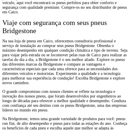
veículo, aqui você encontrará os pneus perfeitos para obter conforto e
segurança com qualidade premium. Compre-os no seu distribuidor de pneus
em Caico.
Viaje com segurança com seus pneus
Bridgestone
Na sua loja de pneus em Caico, oferecemos consultoria profissional e
serviço de instalação ao comprar seus pneus Bridgestone. Obtenha o
máximo desempenho em qualquer condição climática e tipo de terreno. Seja
para viajar pela estrada ou se locomover pelas ruas de Caico para realizar as
tarefas do dia a dia, a Bridgestone é o seu melhor aliado. Explore os pneus
das diferentes marcas da Bridgestone e compare as vantagens e
características especiais que cada uma oferece para as necessidades dos
diferentes veículos e motoristas. Experimente a qualidade e a tecnologia
para melhorar sua experiência de condução! Escolha Bridgestone e explore
novos caminhos.
O grande compromisso com nossos clientes se reflete na tecnologia e
inovação dos nossos pneus, que foram desenvolvidos por engenheiros ao
longo de décadas para oferecer a melhor qualidade e desempenho. Conduza
com confiança até seu destino com os pneus Bridgestone, uma das empresas
líderes no mundo em pneus.
Na Bridgestone, temos uma grande variedade de produtos para você: pneus
run flat, de alto desempenho e pneus para todas as estações do ano. Conheça
os benefícios de cada pneu e escolha aquele que melhor se adapta às