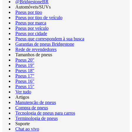
@BridgestoneBR
Automóveis/SUVs
Pneus por tipo
Pneus por tipo de veículo
Pneus por marca
Pneus por veículo
Pneus por cidade
Pneus que correspondem à sua busca
Garantias de pneus Bridgestone
Rede de revendedores
Tamanhos de pneus
Pneus 20"
Pneus 19"
Pneus 18"
Pneus 17"
Pneus 16"
Pneus 15"
Ver tudo
Artigos
Manutenção de pneus
Compra de pneus
Tecnologia de pneus para carros
Terminologia de pneus
Suporte
Chat ao vivo