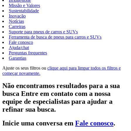
Bridgestone
Missão e Valores
Sustentabilidade
Inovação
Notícias
Carreiras
Suporte para pneus de carros e SUVs
Ferramenta de busca de pneus para carros e SUVs
Fale conosco
Ajuda/chat
Perguntas frequentes
Garantias
Ajuste os seus filtros ou
clique aqui para limpar todos os filtros e
começar novamente.
Não encontramos resultados para a sua
busca Entre em contato com a nossa
equipe de especialistas para ajudar a
refinar sua busca.
Inicie uma conversa em
Fale conosco
.