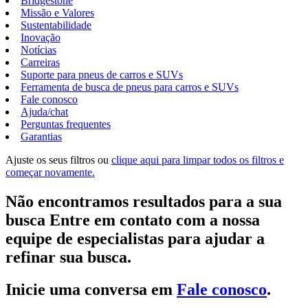
Bridgestone
Missão e Valores
Sustentabilidade
Inovação
Notícias
Carreiras
Suporte para pneus de carros e SUVs
Ferramenta de busca de pneus para carros e SUVs
Fale conosco
Ajuda/chat
Perguntas frequentes
Garantias
Ajuste os seus filtros ou
clique aqui para limpar todos os filtros e
começar novamente.
Não encontramos resultados para a sua
busca Entre em contato com a nossa
equipe de especialistas para ajudar a
refinar sua busca.
Inicie uma conversa em
Fale conosco
.