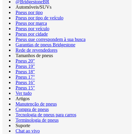
@BridgestoneBR
Automóveis/SUVs
Pneus por tipo
Pneus por tipo de veículo
Pneus por marca
Pneus por veículo
Pneus por cidade
Pneus que correspondem à sua busca
Garantias de pneus Bridgestone
Rede de revendedores
Tamanhos de pneus
Pneus 20"
Pneus 19"
Pneus 18"
Pneus 17"
Pneus 16"
Pneus 15"
Ver tudo
Artigos
Manutenção de pneus
Compra de pneus
Tecnologia de pneus para carros
Terminologia de pneus
Suporte
Chat ao vivo