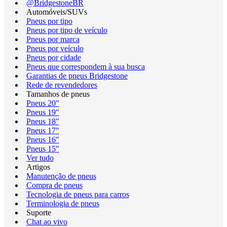
@BridgestoneBR
Automóveis/SUVs
Pneus por tipo
Pneus por tipo de veículo
Pneus por marca
Pneus por veículo
Pneus por cidade
Pneus que correspondem à sua busca
Garantias de pneus Bridgestone
Rede de revendedores
Tamanhos de pneus
Pneus 20"
Pneus 19"
Pneus 18"
Pneus 17"
Pneus 16"
Pneus 15"
Ver tudo
Artigos
Manutenção de pneus
Compra de pneus
Tecnologia de pneus para carros
Terminologia de pneus
Suporte
Chat ao vivo