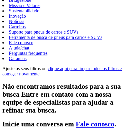
Bridgestone
Missão e Valores
Sustentabilidade
Inovação
Notícias
Carreiras
Suporte para pneus de carros e SUVs
Ferramenta de busca de pneus para carros e SUVs
Fale conosco
Ajuda/chat
Perguntas frequentes
Garantias
Ajuste os seus filtros ou
clique aqui para limpar todos os filtros e
começar novamente.
Não encontramos resultados para a sua
busca Entre em contato com a nossa
equipe de especialistas para ajudar a
refinar sua busca.
Inicie uma conversa em
Fale conosco
.