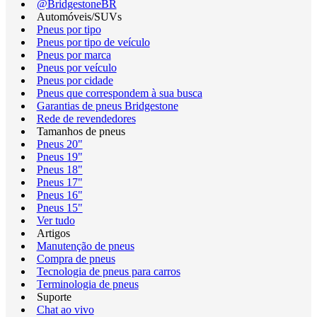
@BridgestoneBR
Automóveis/SUVs
Pneus por tipo
Pneus por tipo de veículo
Pneus por marca
Pneus por veículo
Pneus por cidade
Pneus que correspondem à sua busca
Garantias de pneus Bridgestone
Rede de revendedores
Tamanhos de pneus
Pneus 20"
Pneus 19"
Pneus 18"
Pneus 17"
Pneus 16"
Pneus 15"
Ver tudo
Artigos
Manutenção de pneus
Compra de pneus
Tecnologia de pneus para carros
Terminologia de pneus
Suporte
Chat ao vivo