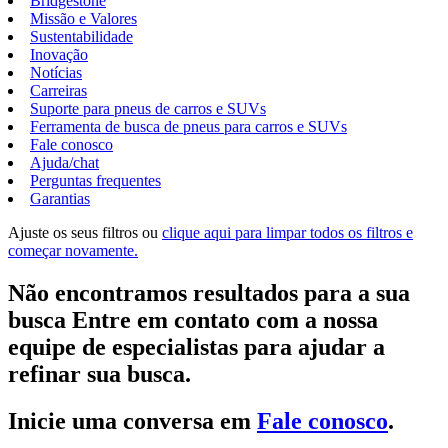
Bridgestone
Missão e Valores
Sustentabilidade
Inovação
Notícias
Carreiras
Suporte para pneus de carros e SUVs
Ferramenta de busca de pneus para carros e SUVs
Fale conosco
Ajuda/chat
Perguntas frequentes
Garantias
Ajuste os seus filtros ou
clique aqui para limpar todos os filtros e
começar novamente.
Não encontramos resultados para a sua
busca Entre em contato com a nossa
equipe de especialistas para ajudar a
refinar sua busca.
Inicie uma conversa em
Fale conosco
.