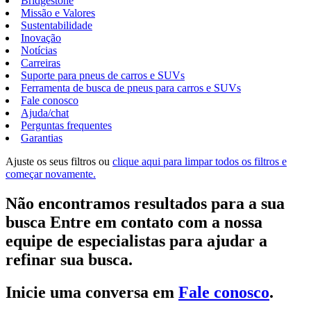
Bridgestone
Missão e Valores
Sustentabilidade
Inovação
Notícias
Carreiras
Suporte para pneus de carros e SUVs
Ferramenta de busca de pneus para carros e SUVs
Fale conosco
Ajuda/chat
Perguntas frequentes
Garantias
Ajuste os seus filtros ou
clique aqui para limpar todos os filtros e
começar novamente.
Não encontramos resultados para a sua
busca Entre em contato com a nossa
equipe de especialistas para ajudar a
refinar sua busca.
Inicie uma conversa em
Fale conosco
.