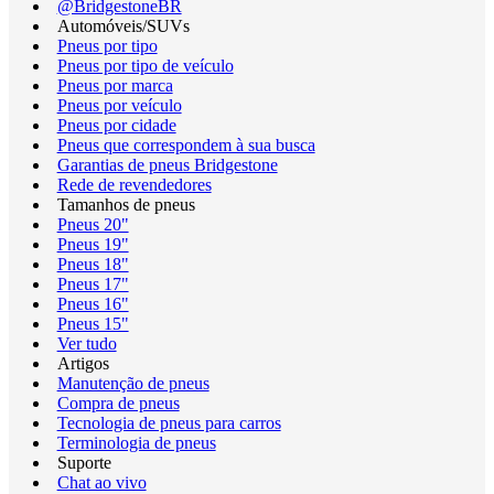
@BridgestoneBR
Automóveis/SUVs
Pneus por tipo
Pneus por tipo de veículo
Pneus por marca
Pneus por veículo
Pneus por cidade
Pneus que correspondem à sua busca
Garantias de pneus Bridgestone
Rede de revendedores
Tamanhos de pneus
Pneus 20"
Pneus 19"
Pneus 18"
Pneus 17"
Pneus 16"
Pneus 15"
Ver tudo
Artigos
Manutenção de pneus
Compra de pneus
Tecnologia de pneus para carros
Terminologia de pneus
Suporte
Chat ao vivo