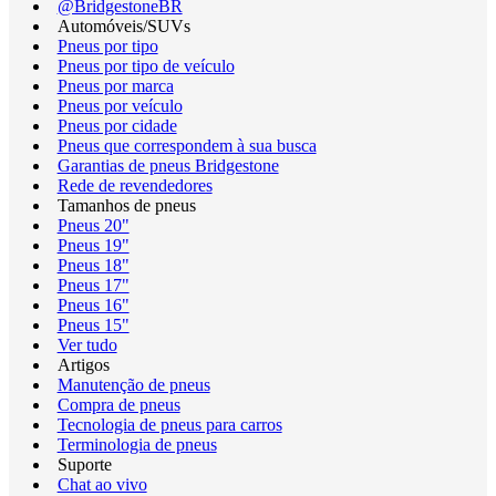
@BridgestoneBR
Automóveis/SUVs
Pneus por tipo
Pneus por tipo de veículo
Pneus por marca
Pneus por veículo
Pneus por cidade
Pneus que correspondem à sua busca
Garantias de pneus Bridgestone
Rede de revendedores
Tamanhos de pneus
Pneus 20"
Pneus 19"
Pneus 18"
Pneus 17"
Pneus 16"
Pneus 15"
Ver tudo
Artigos
Manutenção de pneus
Compra de pneus
Tecnologia de pneus para carros
Terminologia de pneus
Suporte
Chat ao vivo