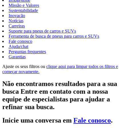
Bridgestone
Missão e Valores
Sustentabilidade
Inovação
Notícias
Carreiras
Suporte para pneus de carros e SUVs
Ferramenta de busca de pneus para carros e SUVs
Fale conosco
Ajuda/chat
Perguntas frequentes
Garantias
Ajuste os seus filtros ou
clique aqui para limpar todos os filtros e
começar novamente.
Não encontramos resultados para a sua
busca Entre em contato com a nossa
equipe de especialistas para ajudar a
refinar sua busca.
Inicie uma conversa em
Fale conosco
.