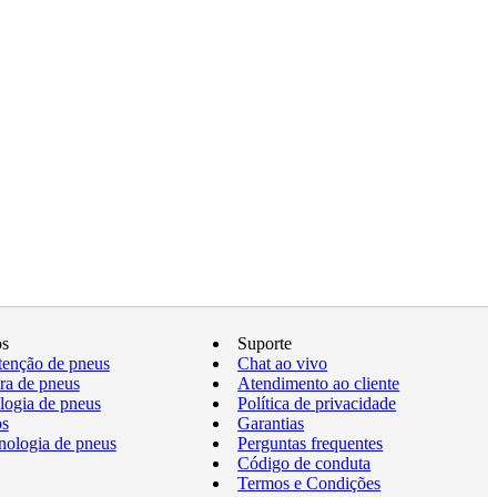
os
Suporte
enção de pneus
Chat ao vivo
a de pneus
Atendimento ao cliente
logia de pneus
Política de privacidade
os
Garantias
nologia de pneus
Perguntas frequentes
Código de conduta
Termos e Condições