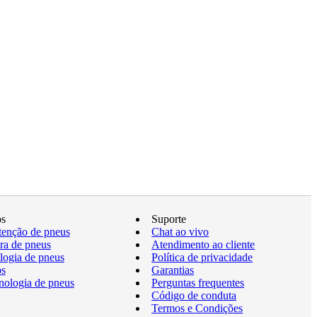
os
Suporte
enção de pneus
Chat ao vivo
a de pneus
Atendimento ao cliente
logia de pneus
Política de privacidade
os
Garantias
nologia de pneus
Perguntas frequentes
Código de conduta
Termos e Condições