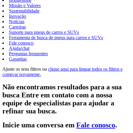
Bridgestone
Missão e Valores
Sustentabilidade
Inovação
Notícias
Carreiras
Suporte para pneus de carros e SUVs
Ferramenta de busca de pneus para carros e SUVs
Fale conosco
Ajuda/chat
Perguntas frequentes
Garantias
Ajuste os seus filtros ou
clique aqui para limpar todos os filtros e
começar novamente.
Não encontramos resultados para a sua
busca Entre em contato com a nossa
equipe de especialistas para ajudar a
refinar sua busca.
Inicie uma conversa em
Fale conosco
.