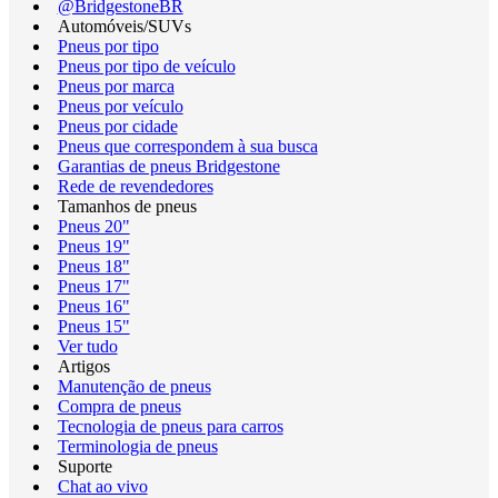
@BridgestoneBR
Automóveis/SUVs
Pneus por tipo
Pneus por tipo de veículo
Pneus por marca
Pneus por veículo
Pneus por cidade
Pneus que correspondem à sua busca
Garantias de pneus Bridgestone
Rede de revendedores
Tamanhos de pneus
Pneus 20"
Pneus 19"
Pneus 18"
Pneus 17"
Pneus 16"
Pneus 15"
Ver tudo
Artigos
Manutenção de pneus
Compra de pneus
Tecnologia de pneus para carros
Terminologia de pneus
Suporte
Chat ao vivo