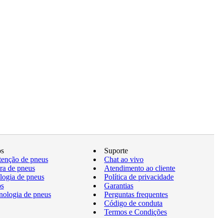
os
Suporte
enção de pneus
Chat ao vivo
a de pneus
Atendimento ao cliente
logia de pneus
Política de privacidade
os
Garantias
nologia de pneus
Perguntas frequentes
Código de conduta
Termos e Condições