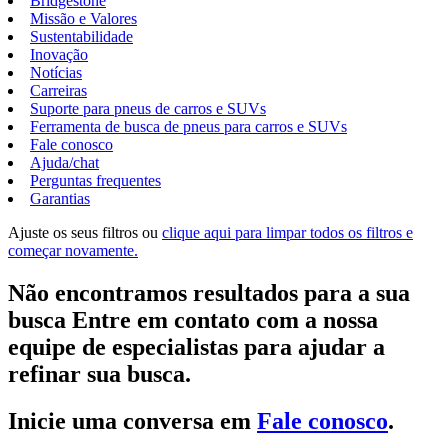
Bridgestone
Missão e Valores
Sustentabilidade
Inovação
Notícias
Carreiras
Suporte para pneus de carros e SUVs
Ferramenta de busca de pneus para carros e SUVs
Fale conosco
Ajuda/chat
Perguntas frequentes
Garantias
Ajuste os seus filtros ou
clique aqui para limpar todos os filtros e
começar novamente.
Não encontramos resultados para a sua
busca Entre em contato com a nossa
equipe de especialistas para ajudar a
refinar sua busca.
Inicie uma conversa em
Fale conosco
.