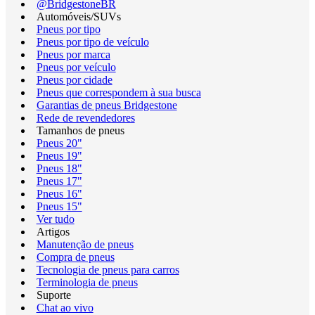
@BridgestoneBR
Automóveis/SUVs
Pneus por tipo
Pneus por tipo de veículo
Pneus por marca
Pneus por veículo
Pneus por cidade
Pneus que correspondem à sua busca
Garantias de pneus Bridgestone
Rede de revendedores
Tamanhos de pneus
Pneus 20"
Pneus 19"
Pneus 18"
Pneus 17"
Pneus 16"
Pneus 15"
Ver tudo
Artigos
Manutenção de pneus
Compra de pneus
Tecnologia de pneus para carros
Terminologia de pneus
Suporte
Chat ao vivo