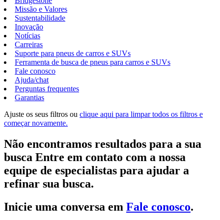
Bridgestone
Missão e Valores
Sustentabilidade
Inovação
Notícias
Carreiras
Suporte para pneus de carros e SUVs
Ferramenta de busca de pneus para carros e SUVs
Fale conosco
Ajuda/chat
Perguntas frequentes
Garantias
Ajuste os seus filtros ou
clique aqui para limpar todos os filtros e
começar novamente.
Não encontramos resultados para a sua
busca Entre em contato com a nossa
equipe de especialistas para ajudar a
refinar sua busca.
Inicie uma conversa em
Fale conosco
.