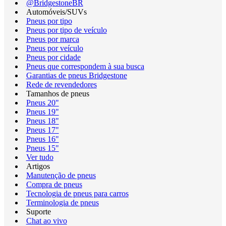
@BridgestoneBR
Automóveis/SUVs
Pneus por tipo
Pneus por tipo de veículo
Pneus por marca
Pneus por veículo
Pneus por cidade
Pneus que correspondem à sua busca
Garantias de pneus Bridgestone
Rede de revendedores
Tamanhos de pneus
Pneus 20"
Pneus 19"
Pneus 18"
Pneus 17"
Pneus 16"
Pneus 15"
Ver tudo
Artigos
Manutenção de pneus
Compra de pneus
Tecnologia de pneus para carros
Terminologia de pneus
Suporte
Chat ao vivo