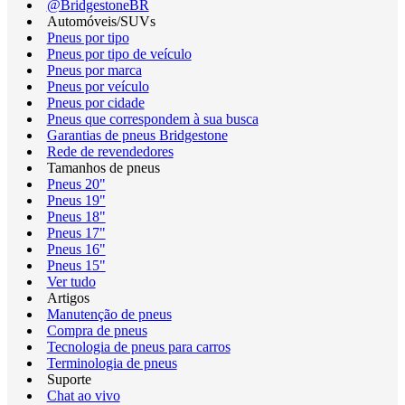
@BridgestoneBR
Automóveis/SUVs
Pneus por tipo
Pneus por tipo de veículo
Pneus por marca
Pneus por veículo
Pneus por cidade
Pneus que correspondem à sua busca
Garantias de pneus Bridgestone
Rede de revendedores
Tamanhos de pneus
Pneus 20"
Pneus 19"
Pneus 18"
Pneus 17"
Pneus 16"
Pneus 15"
Ver tudo
Artigos
Manutenção de pneus
Compra de pneus
Tecnologia de pneus para carros
Terminologia de pneus
Suporte
Chat ao vivo