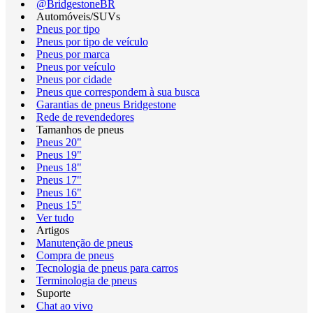
@BridgestoneBR
Automóveis/SUVs
Pneus por tipo
Pneus por tipo de veículo
Pneus por marca
Pneus por veículo
Pneus por cidade
Pneus que correspondem à sua busca
Garantias de pneus Bridgestone
Rede de revendedores
Tamanhos de pneus
Pneus 20"
Pneus 19"
Pneus 18"
Pneus 17"
Pneus 16"
Pneus 15"
Ver tudo
Artigos
Manutenção de pneus
Compra de pneus
Tecnologia de pneus para carros
Terminologia de pneus
Suporte
Chat ao vivo