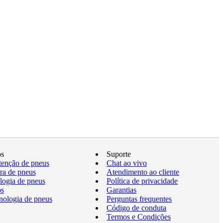
os
Suporte
enção de pneus
Chat ao vivo
a de pneus
Atendimento ao cliente
logia de pneus
Política de privacidade
os
Garantias
nologia de pneus
Perguntas frequentes
Código de conduta
Termos e Condições