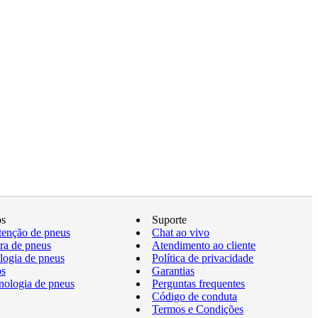
os
Suporte
enção de pneus
Chat ao vivo
a de pneus
Atendimento ao cliente
logia de pneus
Política de privacidade
os
Garantias
nologia de pneus
Perguntas frequentes
Código de conduta
Termos e Condições