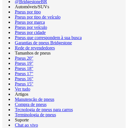
@BridgestoneBR
Automóveis/SUVs
Pneus por tipo
Pneus por tipo de veículo
Pneus por marca
Pneus por veículo
Pneus por cidade
Pneus que correspondem à sua busca
Garantias de pneus Bridgestone
Rede de revendedores
Tamanhos de pneus
Pneus 20"
Pneus 19"
Pneus 18"
Pneus 17"
Pneus 16"
Pneus 15"
Ver tudo
Artigos
Manutenção de pneus
Compra de pneus
Tecnologia de pneus para carros
Terminologia de pneus
Suporte
Chat ao vivo