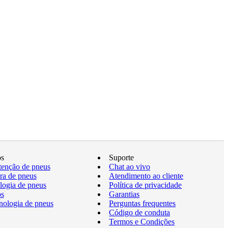
os
Suporte
enção de pneus
Chat ao vivo
a de pneus
Atendimento ao cliente
logia de pneus
Política de privacidade
os
Garantias
nologia de pneus
Perguntas frequentes
Código de conduta
Termos e Condições