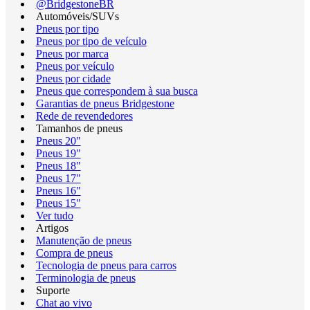
@BridgestoneBR
Automóveis/SUVs
Pneus por tipo
Pneus por tipo de veículo
Pneus por marca
Pneus por veículo
Pneus por cidade
Pneus que correspondem à sua busca
Garantias de pneus Bridgestone
Rede de revendedores
Tamanhos de pneus
Pneus 20"
Pneus 19"
Pneus 18"
Pneus 17"
Pneus 16"
Pneus 15"
Ver tudo
Artigos
Manutenção de pneus
Compra de pneus
Tecnologia de pneus para carros
Terminologia de pneus
Suporte
Chat ao vivo