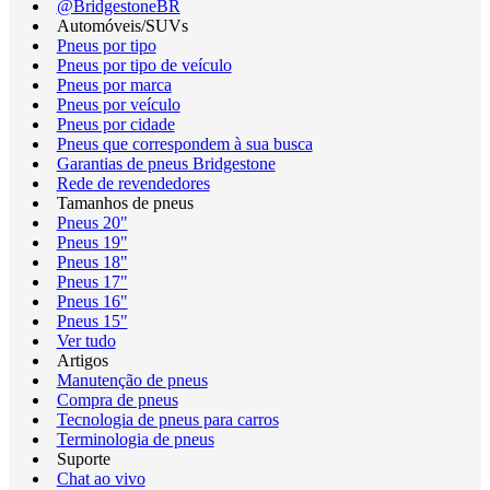
@BridgestoneBR
Automóveis/SUVs
Pneus por tipo
Pneus por tipo de veículo
Pneus por marca
Pneus por veículo
Pneus por cidade
Pneus que correspondem à sua busca
Garantias de pneus Bridgestone
Rede de revendedores
Tamanhos de pneus
Pneus 20"
Pneus 19"
Pneus 18"
Pneus 17"
Pneus 16"
Pneus 15"
Ver tudo
Artigos
Manutenção de pneus
Compra de pneus
Tecnologia de pneus para carros
Terminologia de pneus
Suporte
Chat ao vivo