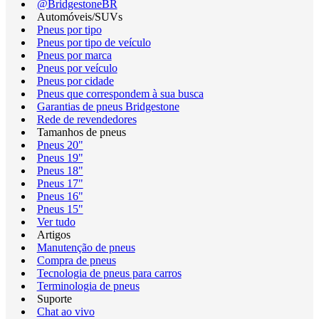
@BridgestoneBR
Automóveis/SUVs
Pneus por tipo
Pneus por tipo de veículo
Pneus por marca
Pneus por veículo
Pneus por cidade
Pneus que correspondem à sua busca
Garantias de pneus Bridgestone
Rede de revendedores
Tamanhos de pneus
Pneus 20"
Pneus 19"
Pneus 18"
Pneus 17"
Pneus 16"
Pneus 15"
Ver tudo
Artigos
Manutenção de pneus
Compra de pneus
Tecnologia de pneus para carros
Terminologia de pneus
Suporte
Chat ao vivo