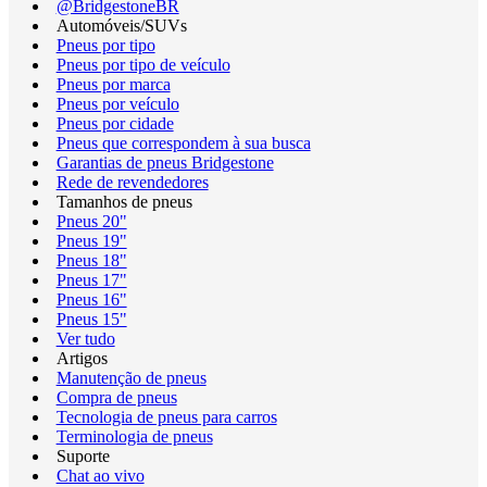
@BridgestoneBR
Automóveis/SUVs
Pneus por tipo
Pneus por tipo de veículo
Pneus por marca
Pneus por veículo
Pneus por cidade
Pneus que correspondem à sua busca
Garantias de pneus Bridgestone
Rede de revendedores
Tamanhos de pneus
Pneus 20"
Pneus 19"
Pneus 18"
Pneus 17"
Pneus 16"
Pneus 15"
Ver tudo
Artigos
Manutenção de pneus
Compra de pneus
Tecnologia de pneus para carros
Terminologia de pneus
Suporte
Chat ao vivo