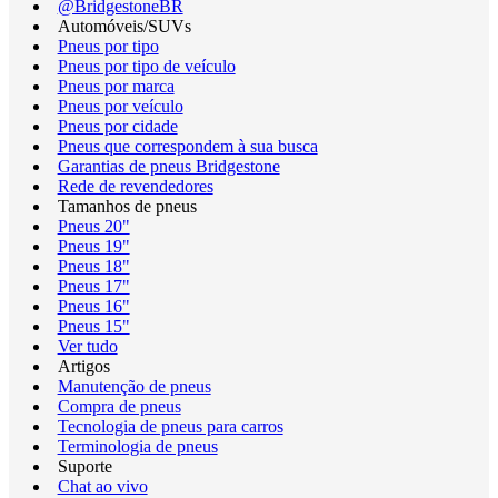
@BridgestoneBR
Automóveis/SUVs
Pneus por tipo
Pneus por tipo de veículo
Pneus por marca
Pneus por veículo
Pneus por cidade
Pneus que correspondem à sua busca
Garantias de pneus Bridgestone
Rede de revendedores
Tamanhos de pneus
Pneus 20"
Pneus 19"
Pneus 18"
Pneus 17"
Pneus 16"
Pneus 15"
Ver tudo
Artigos
Manutenção de pneus
Compra de pneus
Tecnologia de pneus para carros
Terminologia de pneus
Suporte
Chat ao vivo