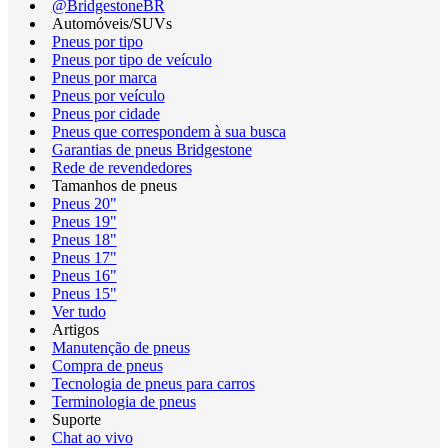
@BridgestoneBR
Automóveis/SUVs
Pneus por tipo
Pneus por tipo de veículo
Pneus por marca
Pneus por veículo
Pneus por cidade
Pneus que correspondem à sua busca
Garantias de pneus Bridgestone
Rede de revendedores
Tamanhos de pneus
Pneus 20"
Pneus 19"
Pneus 18"
Pneus 17"
Pneus 16"
Pneus 15"
Ver tudo
Artigos
Manutenção de pneus
Compra de pneus
Tecnologia de pneus para carros
Terminologia de pneus
Suporte
Chat ao vivo