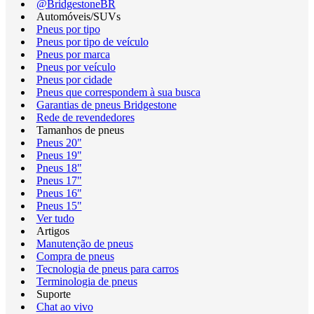
@BridgestoneBR
Automóveis/SUVs
Pneus por tipo
Pneus por tipo de veículo
Pneus por marca
Pneus por veículo
Pneus por cidade
Pneus que correspondem à sua busca
Garantias de pneus Bridgestone
Rede de revendedores
Tamanhos de pneus
Pneus 20"
Pneus 19"
Pneus 18"
Pneus 17"
Pneus 16"
Pneus 15"
Ver tudo
Artigos
Manutenção de pneus
Compra de pneus
Tecnologia de pneus para carros
Terminologia de pneus
Suporte
Chat ao vivo